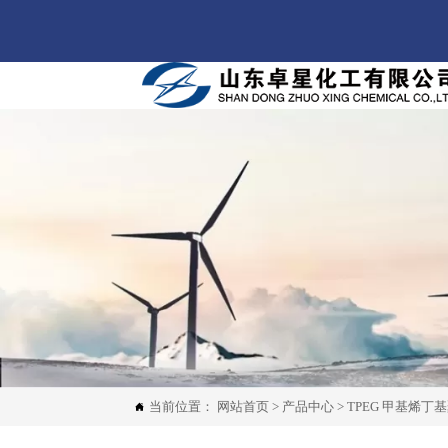
当前位置：
网站首页
>
产品中心
>
TPEG 甲基烯丁
