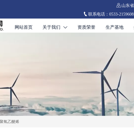

山东省

联系电话：0533-2159608 0
网站首页
关于我们
资质荣誉
生产基地

基聚氧乙醚烯