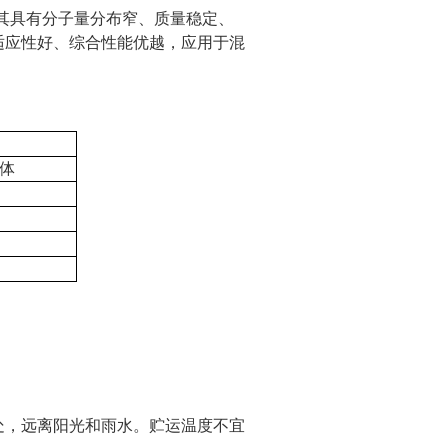
其具有分子量分布窄、质量稳定、
适应性好、综合性能优越，应用于混
体
处，远离阳光和雨水。贮运温度不宜