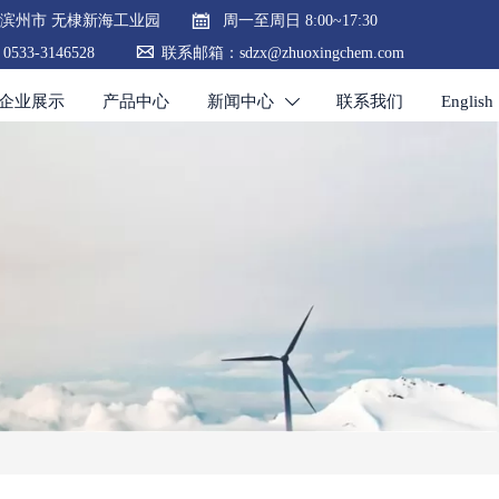

滨州市 无棣新海工业园
周一至周日 8:00~17:30

533-3146528
联系邮箱：sdzx@zhuoxingchem.com
企业展示
产品中心
新闻中心
联系我们
English
