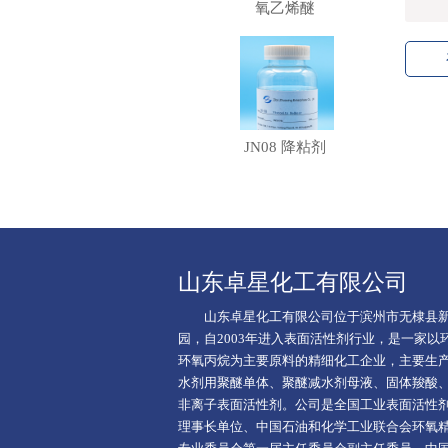
氧乙烯醚
JN08 降粘剂
山东卓星化工有限公司
山东卓星化工有限公司位于滨州市无棣县新
园，自2003年进入表面活性剂行业，是一家以
环氧丙烷为主要原料的精细化工企业，主要生
水剂用聚醚单体、聚醚减水剂母液、固体羧酸
非离子表面活性剂。公司是全国工业表面活性
理事长单位、中国石油和化学工业联合会环氧