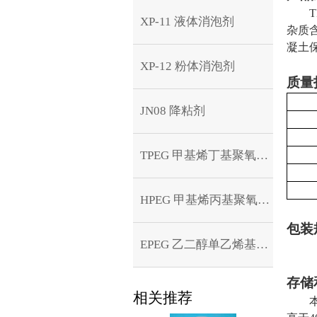
T
XP-11 液体消泡剂
杂质
凝土
XP-12 粉体消泡剂
质量
JN08 降粘剂
TPEG 甲基烯丁基聚氧乙醚烯
HPEG 甲基烯丙基聚氧乙烯醚
包装
EPEG 乙二醇单乙烯基聚氧乙烯醚
存储
相关推荐