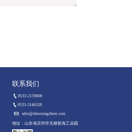
联系我们

0533-2159608

0533-3146528

sdzx@zhuoxingchem.com
地址：山东省滨州市无棣新海工业园