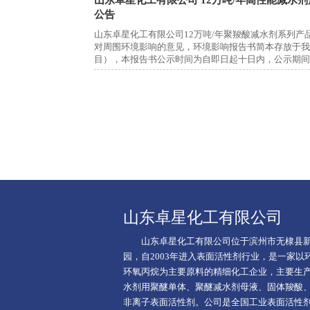
公告
山东卓星化工有限公司12万吨/年聚羧酸减水剂系列
对周围环境影响的意见，环境影响报告书简本存放于我
目），本报告书公示时间为自即日起十日内，公示期间可随
山东卓星化工有限公司
山东卓星化工有限公司位于滨州市无棣县新
园，自2003年进入表面活性剂行业，是一家以
环氧丙烷为主要原料的精细化工企业，主要生
水剂用聚醚单体、聚醚减水剂母液、固体羧酸
非离子表面活性剂。公司是全国工业表面活性