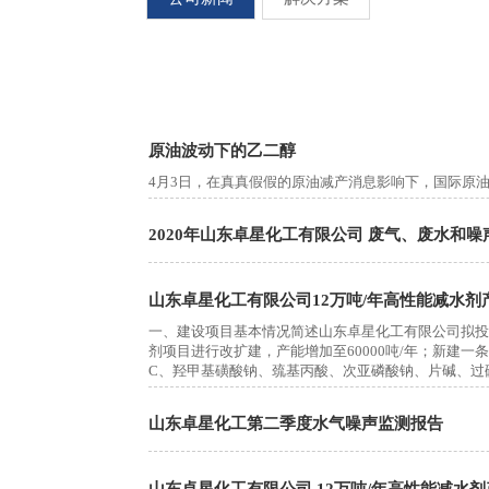
原油波动下的乙二醇
4月3日，在真真假假的原油减产消息影响下，国际原
2020年山东卓星化工有限公司 废气、废水和
山东卓星化工有限公司12万吨/年高性能减水
一、建设项目基本情况简述山东卓星化工有限公司拟投资1
剂项目进行改扩建，产能增加至60000吨/年；新建
C、羟甲基磺酸钠、巯基丙酸、次亚磷酸钠、片碱、过硫
年。
山东卓星化工第二季度水气噪声监测报告
山东卓星化工有限公司 12万吨/年高性能减水