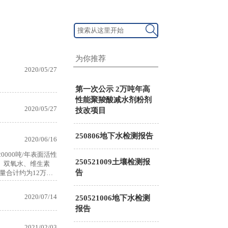

为你推荐
2020/05/27
第一次公示 2万吨年高
性能聚羧酸减水剂粉剂
2020/05/27
技改项目
250806地下水检测报告
2020/06/16
000吨/年表面活性
250521009土壤检测报
、双氧水、维生素
告
合计约为12万吨/
2020/07/14
250521006地下水检测
报告
2021/02/03