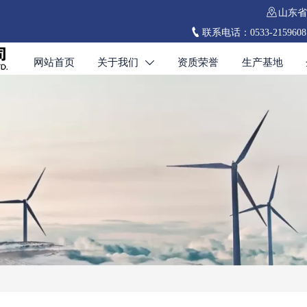

山东省

联系电话：0533-2159608 0
网站首页
关于我们
资质荣誉
生产基地
