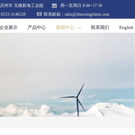

滨州市 无棣新海工业园
周一至周日 8:00~17:30

533-3146528
联系邮箱：sdzx@zhuoxingchem.com
企业展示
产品中心
新闻中心
联系我们
English
