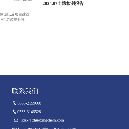
2024.07土壤检测报告
目建设以及项目建设
业链层级提升项
联系我们

0533-2159608

0533-3146528

sdzx@zhuoxingchem.com